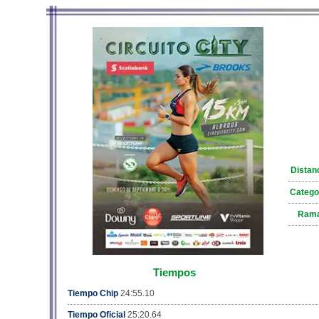
Distan
Catego
Ram
Tiempos
Tiempo Chip
24:55.10
Tiempo Oficial
25:20.64