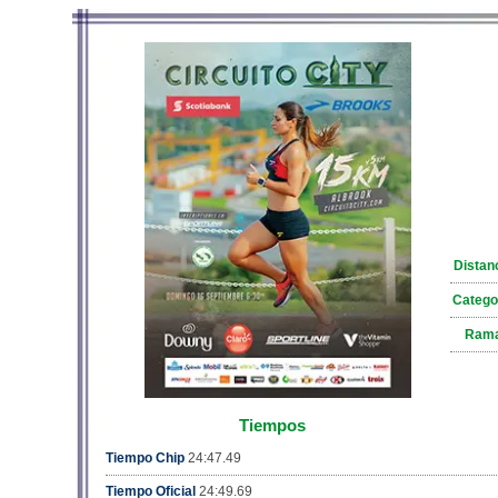
Distan
Catego
Ram
Tiempos
Tiempo Chip
24:47.49
Tiempo Oficial
24:49.69