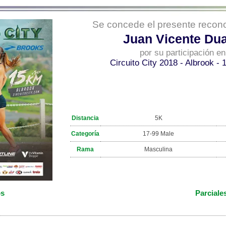
Se concede el presente recono
Juan Vicente Dua
por su participación en
Circuito City 2018 - Albrook -
Distancia
5K
Categoría
17-99 Male
Rama
Masculina
os
Parciale