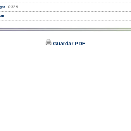
ugar
+0:32.9
km
Guardar PDF