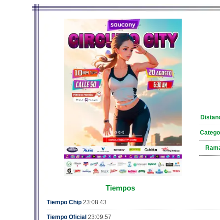
Distan
Catego
Ram
Tiempos
Tiempo Chip
23:08.43
Tiempo Oficial
23:09.57