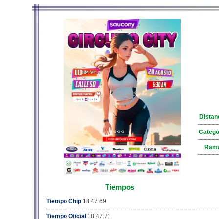
Distan
Catego
Ram
Tiempos
Tiempo Chip
18:47.69
Tiempo Oficial
18:47.71