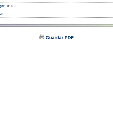
ugar
+0:00.0
km
Guardar PDF