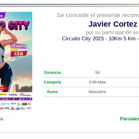
Se concede el presente recono
Javier Cortez
por su participación en
Circuito City 2023 - 10Km 5 Km -
Distancia
5K
Categoría
0-99 Male
Rama
Masculina
os
Parciale