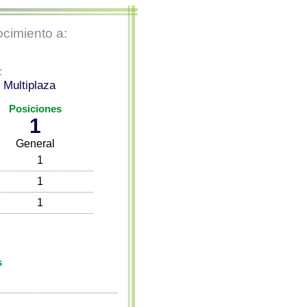
cimiento a:
:
 Multiplaza
Posiciones
1
General
1
1
1
s