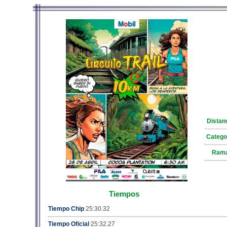
Distan
Catego
Ram
Tiempos
Tiempo Chip
25:30.32
Tiempo Oficial
25:32.27