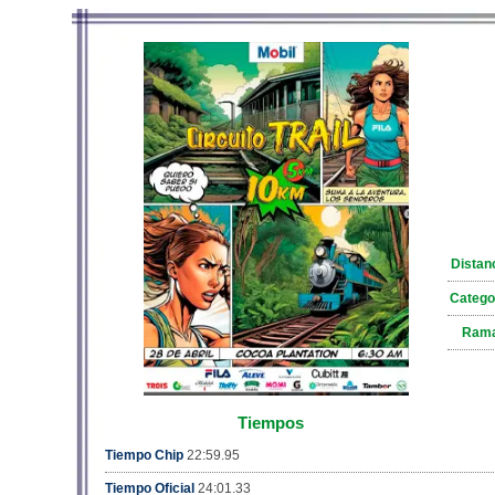
Distan
Catego
Ram
Tiempos
Tiempo Chip
22:59.95
Tiempo Oficial
24:01.33