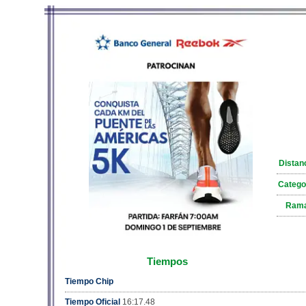
Distan
Catego
Ram
Tiempos
Tiempo Chip
Tiempo Oficial
16:17.48